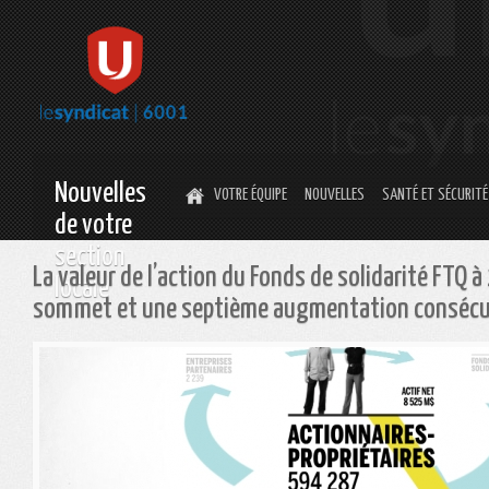
Nouvelles
VOTRE ÉQUIPE
NOUVELLES
SANTÉ ET SÉCURITÉ
de votre
section
La valeur de l’action du Fonds de solidarité FTQ 
locale
sommet et une septième augmentation consécu