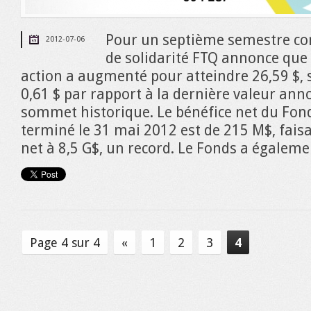
Pour un septième semestre con
2012-07-06
de solidarité FTQ annonce que 
action a augmenté pour atteindre 26,59 $, 
0,61 $ par rapport à la dernière valeur an
sommet historique. Le bénéfice net du Fond
terminé le 31 mai 2012 est de 215 M$, faisan
net à 8,5 G$, un record. Le Fonds a égalemen
Page 4 sur 4
«
1
2
3
4