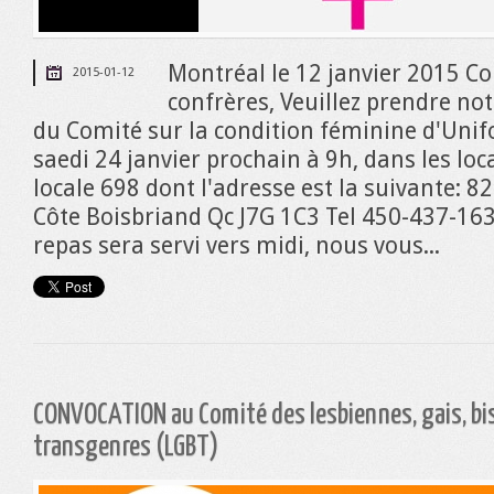
Montréal le 12 janvier 2015 C
2015-01-12
confrères, Veuillez prendre no
du Comité sur la condition féminine d'Unifo
saedi 24 janvier prochain à 9h, dans les loc
locale 698 dont l'adresse est la suivante: 
Côte Boisbriand Qc J7G 1C3 Tel 450-437-16
repas sera servi vers midi, nous vous...
CONVOCATION au Comité des lesbiennes, gais, bi
transgenres (LGBT)