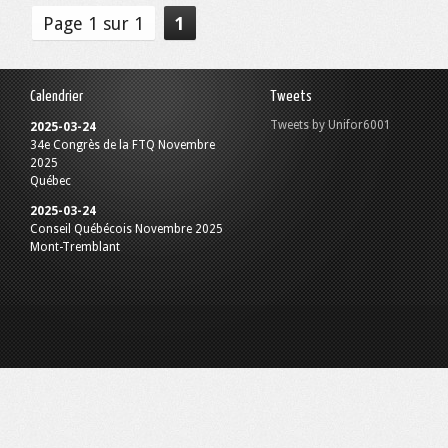
Page 1 sur 1
1
Calendrier
Tweets
Tweets by Unifor6001
2025-03-24
34e Congrès de la FTQ Novembre
2025
Québec
2025-03-24
Conseil Québécois Novembre 2025
Mont-Tremblant