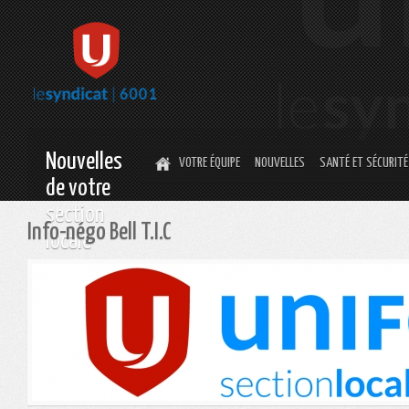
Nouvelles
VOTRE ÉQUIPE
NOUVELLES
SANTÉ ET SÉCURITÉ
de votre
section
Info-négo Bell T.I.C
locale