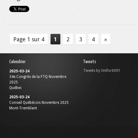
Page 1 sur 4
1
2
3
4
»
Calendrier
Tweets
Tweets by Unifor6001
2025-03-24
34e Congrès de la FTQ Novembre
2025
Québec
2025-03-24
Conseil Québécois Novembre 2025
Mont-Tremblant