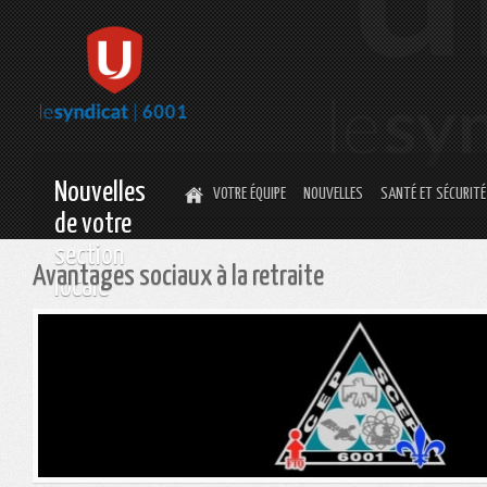
Nouvelles
VOTRE ÉQUIPE
NOUVELLES
SANTÉ ET SÉCURITÉ
de votre
section
Avantages sociaux à la retraite
locale