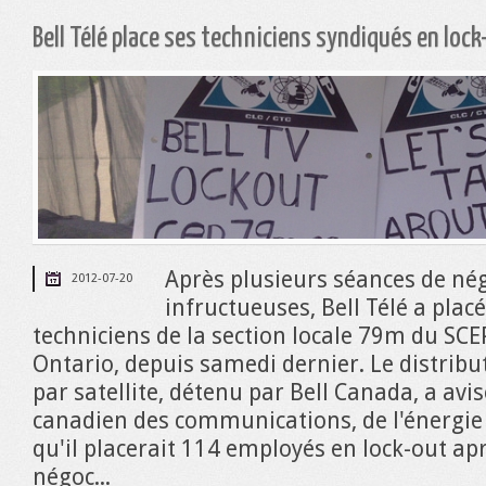
Bell Télé place ses techniciens syndiqués en lock
Après plusieurs séances de né
2012-07-20
infructueuses, Bell Télé a placé
techniciens de la section locale 79m du SC
Ontario, depuis samedi dernier. Le distrib
par satellite, détenu par Bell Canada, a avis
canadien des communications, de l'énergie 
qu'il placerait 114 employés en lock-out apr
négoc...