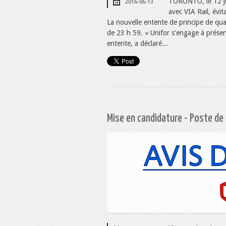
TORONTO, le 12 ju
2016-06-13
avec VIA Rail, évit
La nouvelle entente de principe de qu
de 23 h 59. « Unifor s'engage à prése
entente, a déclaré...
Mise en candidature - Poste de