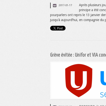
Après plusieurs jo
2017-01-17
principe a été conc
pourparlers ont repris le 13 janvier de
jusqu’à aujourd’hui, en compagnie du p
Grève évitée : Unifor et VIA co