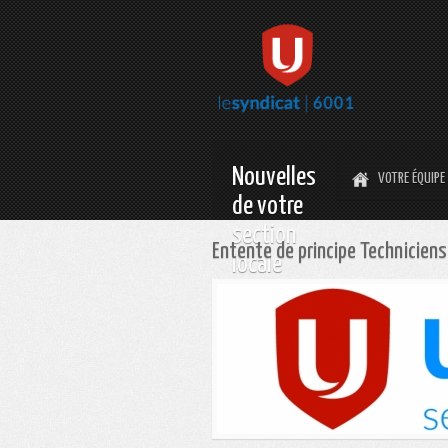
Nouvelles
VOTRE ÉQUIPE
de votre
section
Entente de principe Techniciens
locale