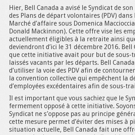
Hier, Bell Canada a avisé le Syndicat de son 
des Plans de départ volontaires (PDV) dans 
Marché d’affaire sous Domenica Macciocci
Donald Mackinnon). Cette offre vise les em
actuellement éligibles à la retraite ainsi que
deviendront d’ici le 31 décembre 2016. Bell
que cette initiative avait pour but de sous-t
laissés vacants par les départs. Bell Canad
d’utiliser la voie des PDV afin de contourner
la convention collective qui empêchent la d
d’employées excédentaires afin de sous-trai
Il est important que vous sachiez que le Syn
fermement opposé à cette initiative. Soyons 
Syndicat ne s’oppose pas au principe génér
cette mesure permet d’éviter des mises à pi
situation actuelle, Bell Canada fait une of