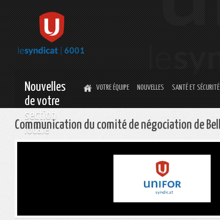
Nouvelles
VOTRE ÉQUIPE
NOUVELLES
SANTÉ ET SÉCURITÉ
de votre
section
Communication du comité de négociation de Bel
locale