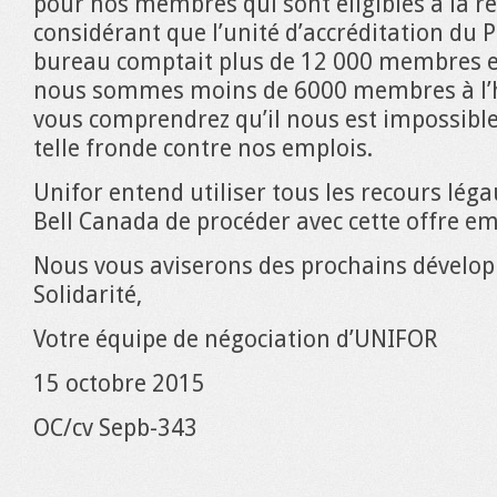
pour nos membres qui sont éligibles à la re
considérant que l’unité d’accréditation du 
bureau comptait plus de 12 000 membres e
nous sommes moins de 6000 membres à l’h
vous comprendrez qu’il nous est impossibl
telle fronde contre nos emplois.
Unifor entend utiliser tous les recours lé
Bell Canada de procéder avec cette offre e
Nous vous aviserons des prochains dévelo
Solidarité,
Votre équipe de négociation d’UNIFOR
15 octobre 2015
OC/cv Sepb-343